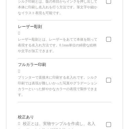
シルク印刷とは、版の布目からインクを押し出して
本体に印刷し名入れを行う方法です。筆文字や細か
なイラスト表現も可能です。
レーザー彫刻

レーザー彫刻とは、レーザーをあてて本体を削って
表現する名入れ方法です。0.1mm単位の綿密な絵柄
や文字が加工できます。
フルカラー印刷

プリンターで直接木に印刷する名入れです。シルク
印刷では表現が難しいかった写真やグラデーション
カラーといった鮮やかなカラーの表現で製作できま
す。
校正あり

校正とは、実物サンプルを作成し、名入