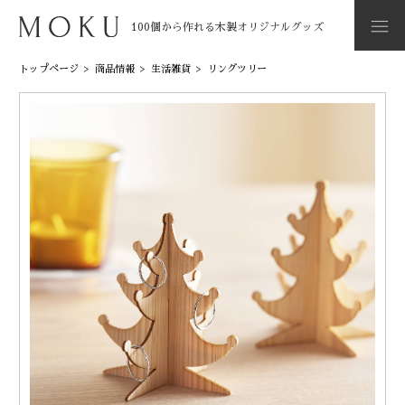
100個から作れる木製オリジナルグッズ
トップページ
>
商品情報
>
生活雑貨
>
リングツリー