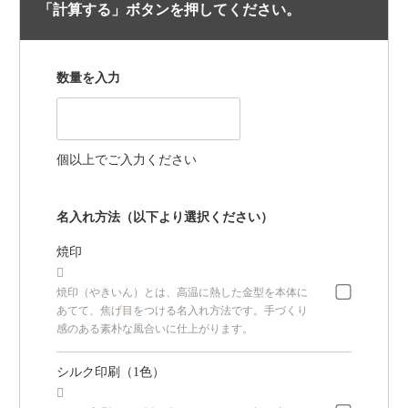
「計算する」ボタンを押してください。
数量を入力
個以上でご入力ください
名入れ方法（以下より選択ください）
焼印

焼印（やきいん）とは、高温に熱した金型を本体に
あてて、焦げ目をつける名入れ方法です。手づくり
感のある素朴な風合いに仕上がります。
シルク印刷（1色）
