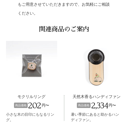
もご用意させていただきますので、お気軽にご相談
ください。
関連商品のご案内
モクリルリング
天然木香るハンディファン
202
2,334
円〜
円〜
商品価格
商品価格
小さな木の目印にもなるリン
暑い季節にあると助かるハン
グ。
ディファン。