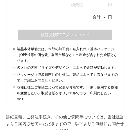
消費税
-
円
合計
-
円
製品本体単価には、木部の加工費＋名入れ代＋基本パッケージ
（OPP袋等の個包装／取説台紙など）の料金が含まれた金額とな
ります。
名入れの内容（サイズやデザイン）によって金額が変動します。
パッケージ（包装形態）の仕様は、製品によっても異なりますの
で、詳細はお問合せください。
各種仕様はご希望によって変更が可能です。（例：使用する樹種
を変更したい／取説台紙をオリジナルでカラー印刷にしたい
etc.）
詳細見積、ご発注手続き、その他ご質問等については、当社担当
よりご案内させていただきますので、以下よりご気軽にお問合せ