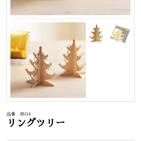
品番 JB114
リングツリー