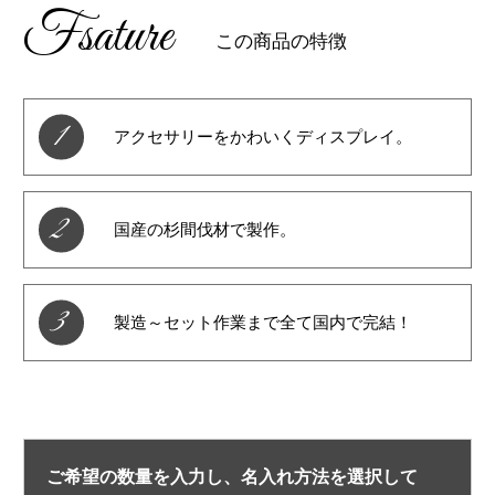
Fsature
この商品の特徴
1
アクセサリーをかわいくディスプレイ。
2
国産の杉間伐材で製作。
3
製造～セット作業まで全て国内で完結！
ご希望の数量を入力し、名入れ方法を選択して