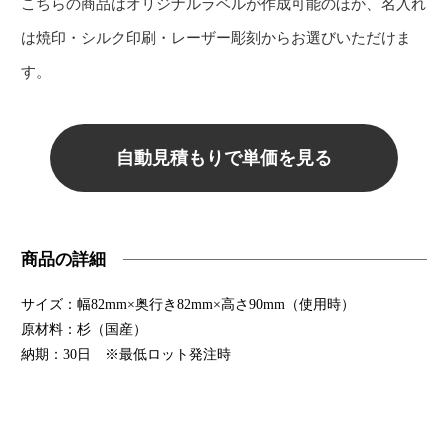
こちらの商品はオリジナルラベルが作成可能のほか、名入れ
は焼印・シルク印刷・レーザー彫刻からお選びいただけま
す。
自動見積もりで単価を見る
商品の詳細
サイズ：幅82mm×奥行き82mm×高さ90mm（使用時）
原材料：杉（国産）
納期：30日 ※最低ロット発注時