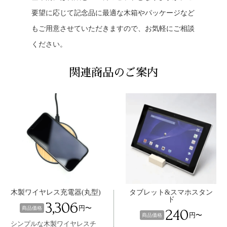
要望に応じて記念品に最適な木箱やパッケージなど
もご用意させていただきますので、お気軽にご相談
ください。
関連商品のご案内
木製ワイヤレス充電器(丸型)
タブレット&スマホスタン
ド
3,306
円〜
商品価格
240
円〜
商品価格
シンプルな木製ワイヤレスチ