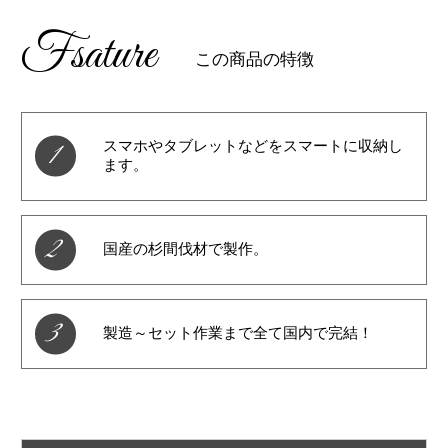
Fsature
この商品の特徴
1
スマホやタブレットなどをスマートに収納し
ます。
2
国産の杉間伐材で製作。
3
製造～セット作業まで全て国内で完結！