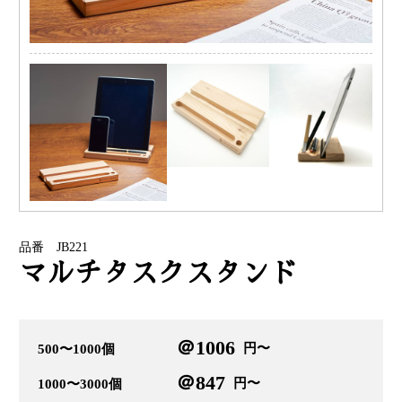
品番 JB221
マルチタスクスタンド
＠1006
円〜
500〜1000個
＠847
円〜
1000〜3000個