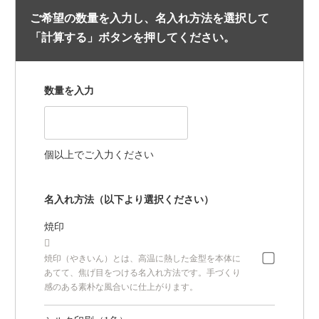
ご希望の数量を入力し、名入れ方法を選択して
「計算する」ボタンを押してください。
数量を入力
個以上でご入力ください
名入れ方法（以下より選択ください）
焼印

焼印（やきいん）とは、高温に熱した金型を本体に
あてて、焦げ目をつける名入れ方法です。手づくり
感のある素朴な風合いに仕上がります。