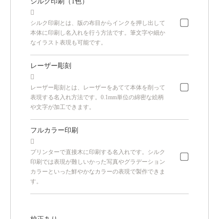
シルク印刷（1色）

シルク印刷とは、版の布目からインクを押し出して
本体に印刷し名入れを行う方法です。筆文字や細か
なイラスト表現も可能です。
レーザー彫刻

レーザー彫刻とは、レーザーをあてて本体を削って
表現する名入れ方法です。0.1mm単位の綿密な絵柄
や文字が加工できます。
フルカラー印刷

プリンターで直接木に印刷する名入れです。シルク
印刷では表現が難しいかった写真やグラデーション
カラーといった鮮やかなカラーの表現で製作できま
す。