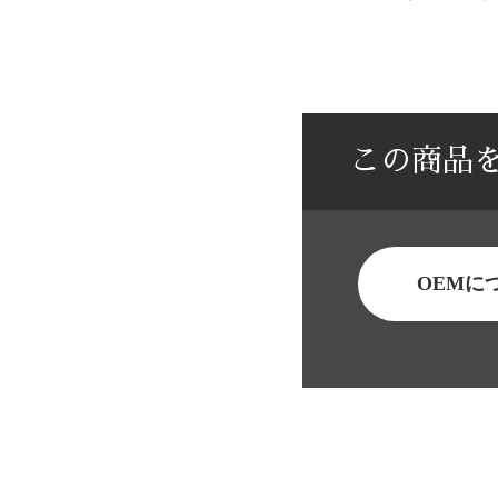
この商品
OEMに