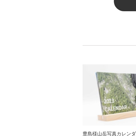
豊島様山岳写真カレンダ