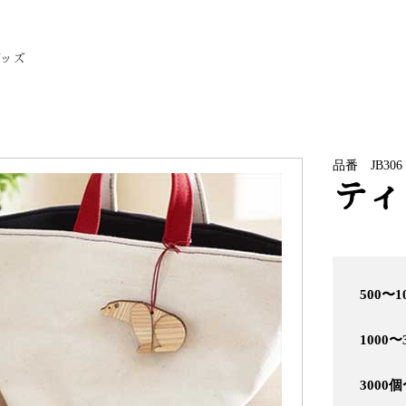
グッズ
品番 JB306
ティ
500〜1
1000〜
3000