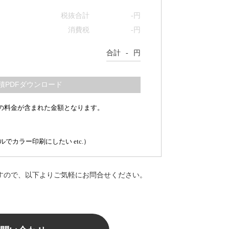
税抜合計
-
円
消費税
-
円
合計
-
円
の料金が含まれた金額となります。
カラー印刷にしたい etc.）
すので、以下よりご気軽にお問合せください。