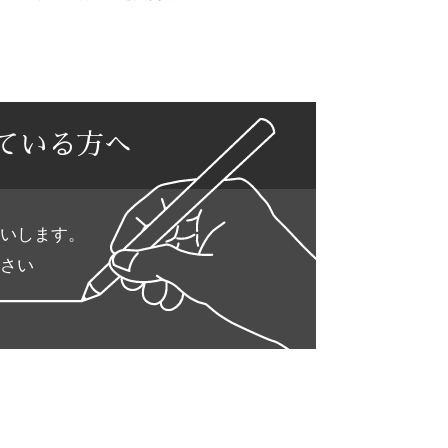
ている方へ
いします。
さい