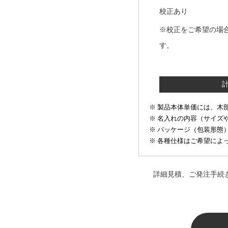
校正あり
※校正をご希望の場
す。
製品本体単価には、木
名入れの内容（サイズ
パッケージ（包装形態
各種仕様はご希望によっ
詳細見積、ご発注手続