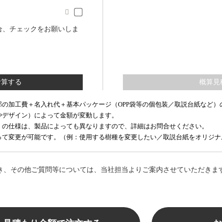

合、チェックをお願いしま
部の加工費＋名入れ代＋基本パッケージ（OPP袋等の個包装／取説台紙など）
やデザイン）によって金額が変動します。
）の仕様は、製品によっても異なりますので、詳細はお問合せください。
て変更が可能です。（例：使用する樹種を変更したい／取説台紙をオリジナルで
き、その他ご質問等については、当社担当よりご案内させていただきま