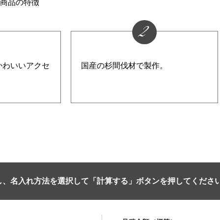
商品の特徴
2
かわいいアクセ
国産の杉間伐材で製作。
し、名入れ方法を選択して「計算する」ボタンを押してくださ