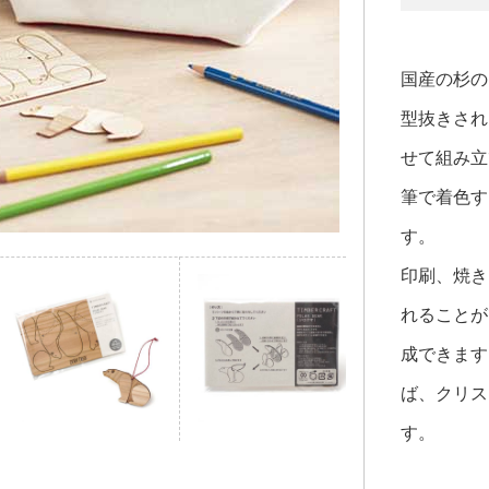
国産の杉の
型抜きされ
せて組み立
筆で着色す
す。
印刷、焼き
れることが
成できます
ば、クリス
す。