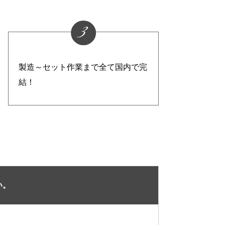
3
製造～セット作業まで全て国内で完
結！
い。