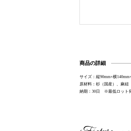
商品の詳細
サイズ：縦90mm×横140mm×
原材料：杉（国産）、麻紐
納期：30日 ※最低ロット