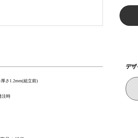
デザ
厚さ1.2mm(組立前)
発注時