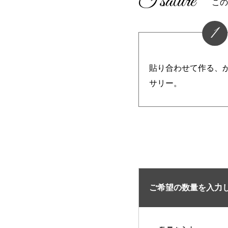
Fsature
この
1
貼り合わせて作る、
サリー。
ご希望の数量を入力