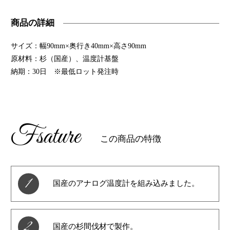
商品の詳細
サイズ：幅90mm×奥行き40mm×高さ90mm
原材料：杉（国産）、温度計基盤
納期：30日 ※最低ロット発注時
Fsature
この商品の特徴
1
国産のアナログ温度計を組み込みました。
2
国産の杉間伐材で製作。