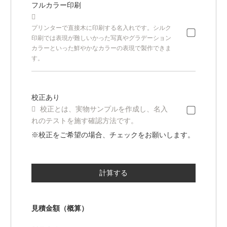
フルカラー印刷

プリンターで直接木に印刷する名入れです。シルク
印刷では表現が難しいかった写真やグラデーション
カラーといった鮮やかなカラーの表現で製作できま
す。
校正あり

校正とは、実物サンプルを作成し、名入
れのテストを施す確認方法です。
※校正をご希望の場合、チェックをお願いします。
見積金額（概算）