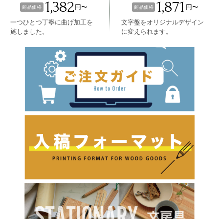
1,382
1,871
円〜
円〜
商品価格
商品価格
一つひとつ丁寧に曲げ加工を
文字盤をオリジナルデザイン
施しました。
に変えられます。