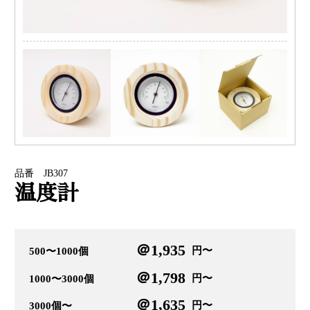
品番 JB307
温度計
＠1,935
円〜
500〜1000個
＠1,798
円〜
1000〜3000個
＠1,635
円〜
3000個〜