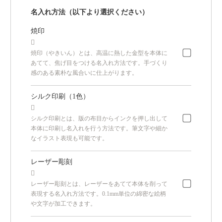
名入れ方法（以下より選択ください）
焼印

焼印（やきいん）とは、高温に熱した金型を本体に
あてて、焦げ目をつける名入れ方法です。手づくり
感のある素朴な風合いに仕上がります。
シルク印刷（1色）

シルク印刷とは、版の布目からインクを押し出して
本体に印刷し名入れを行う方法です。筆文字や細か
なイラスト表現も可能です。
レーザー彫刻

レーザー彫刻とは、レーザーをあてて本体を削って
表現する名入れ方法です。0.1mm単位の綿密な絵柄
や文字が加工できます。