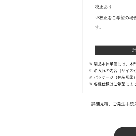
校正あり
※校正をご希望の場
す。
製品本体単価には、木
名入れの内容（サイズ
パッケージ（包装形態
各種仕様はご希望によっ
詳細見積、ご発注手続