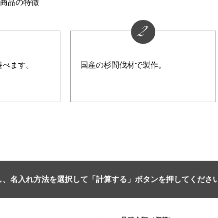
商品の特徴
2
遊べます。
国産の杉間伐材で製作。
し、名入れ方法を選択して「計算する」ボタンを押してくださ