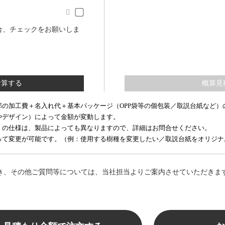

合、チェックをお願いしま
部の加工費＋名入れ代＋基本パッケージ（OPP袋等の個包装／取説台紙など）
やデザイン）によって金額が変動します。
）の仕様は、製品によっても異なりますので、詳細はお問合せください。
て変更が可能です。（例：使用する樹種を変更したい／取説台紙をオリジナルで
き、その他ご質問等については、当社担当よりご案内させていただきま