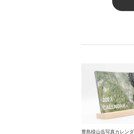
豊島様山岳写真カレンダ