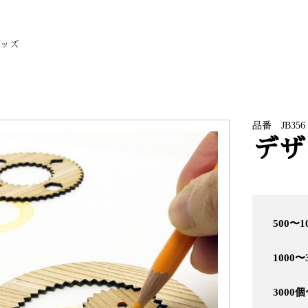
グッズ
品番 JB356
デザ
500〜1
1000〜
3000