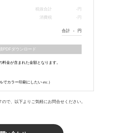
税抜合計
-
円
消費税
-
円
合計
-
円
の料金が含まれた金額となります。
カラー印刷にしたい etc.）
すので、以下よりご気軽にお問合せください。