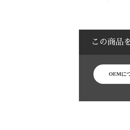
この商品
OEMに