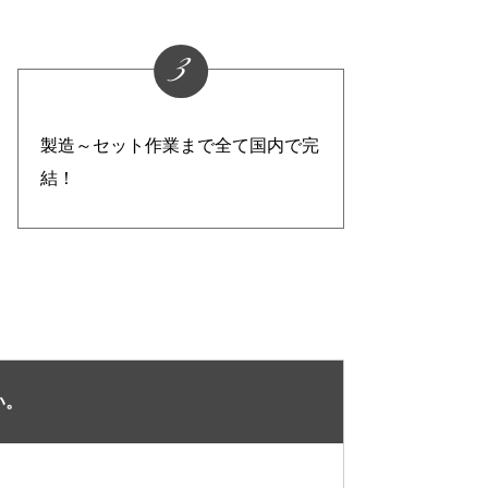
3
製造～セット作業まで全て国内で完
結！
い。