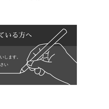
ている方へ
いします。
さい