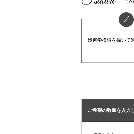
Fsature
この
1
幾何学模様を描いて
ご希望の数量を入力