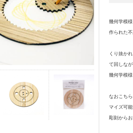
幾何学模様
作られた不
くり抜かれ
て回しなが
幾何学模様
なおこちら
マイズ可能
彫刻からお