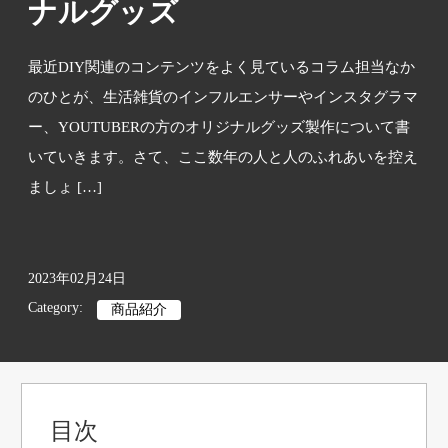
ナルグッズ
最近DIY関連のコンテンツをよく見ているコラム担当なか
のひとが、生活雑貨のインフルエンサーやインスタグラマ
ー、YOUTUBERの方のオリジナルグッズ製作について書
いていきます。さて、ここ数年の人と人のふれあいを控え
ましょ […]
2023年02月24日
Category:
商品紹介
目次