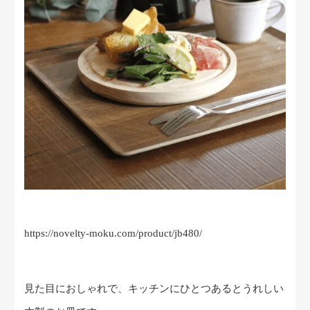
https://novelty-moku.com/product/jb480/
見た目におしゃれで、キッチンにひとつあるとうれしい