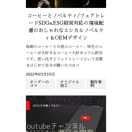
コーヒーとノベルティ/フェアトレ
ードSDGs,ESG経営対応の環境配
慮のおしゃれなエシカルノベルテ
ィ＆OEMデザイン
毎朝のコーヒーとお昼のコーヒー、帰宅のコ
ーヒーが大好きなコーヒー大好きコラム担当
です。思い出すとフェアトレードという言葉
をはじめて自分が聴いたのはコ
2022年05月19日
オーダーの
オリジナル
製作事
コツ
加工
例