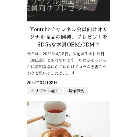
Youtubeチャンネル会員向けオリ
ジナル商品の開発、プレゼントを
SDGsな木製OEM,ODMで
今日は、2022年4月8日。仏陀が生まれた日
（灌仏会）とされています。なにかそういっ
た仏教的ななにか？にかけてコラムを書こう
か？と思いましたが……す
2022年04月08日
オリジナル加工
製作事例