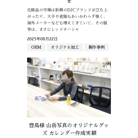
を
化粧品の市場は新興のD2Cブランドが立ち上
がったり、大手や老舗もあいかわらず強く、
海外メーカーなども増えてきていて、その競
争は、まさにレッドオーシャ
2025年08月22日
OEM
オリジナル加工
製作事例
豊島様 山岳写真のオリジナルグッ
ズ カレンダー作成実績