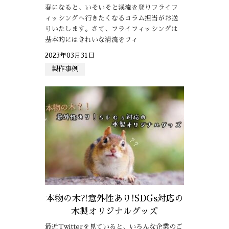
春になると、いそいそと渓流を登りフライフ
ィッシングへ行きたくなるコラム担当がお送
りいたします。さて、フライフィッシングは
基本的にはきれいな清流をフィ
2023年03月31日
製作事例
本物の木?!意外性あり!SDGs対応の
木製オリジナルグッズ
最近Twitterを見ていると、いろんな企業のご