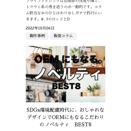
フライフィッシングは山間部の渓流や湖で、
トラウト系の魚を追うのが一般的です。コラ
ム担当なかのひとはわりかしガチで釣行にい
きます。#. 3のロッドとD
2022年10月06日
製作事例
販促コラム
SDGs環境配慮時代に、おしゃれな
デザインでOEMにもなるこだわり
のノベルティ BEST8