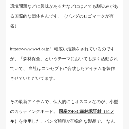
環境問題などに興味がある方などにはとても馴染みがあ
る国際的な団体さんです。（パンダのロゴマークが有
名）
https://www.wwf.or.jp/
幅広い活動をされているのです
が、「森林保全」というテーマにおいても深く活動され
ていて、 当社はコンセプトに合致したアイテムを製作
させていただいてます。
その最新アイテムで、個人的にもオススメなのが、小型
のカッティングボード。
国産のFSC森林認証材（ヒノ
キ）
を使用した、パンダ焼印が印象的な製品で、 なん