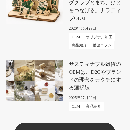
グクラブとまち、ひと
をつなげる。ナラティ
ブOEM
2026年06月29日
OEM
オリジナル加工
商品紹介
販促コラム
サスティナブル雑貨の
OEMは、D2Cやブラン
ドの理念をカタチにす
る選択肢
2025年07月02日
OEM
商品紹介