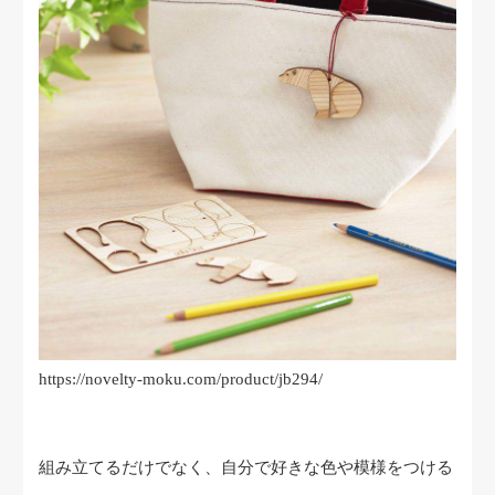
https://novelty-moku.com/product/jb294/
組み立てるだけでなく、自分で好きな色や模様をつける