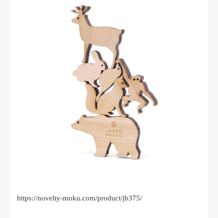
https://novelty-moku.com/product/jb375/