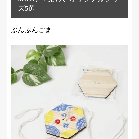
ズ5選
ぶんぶんごま