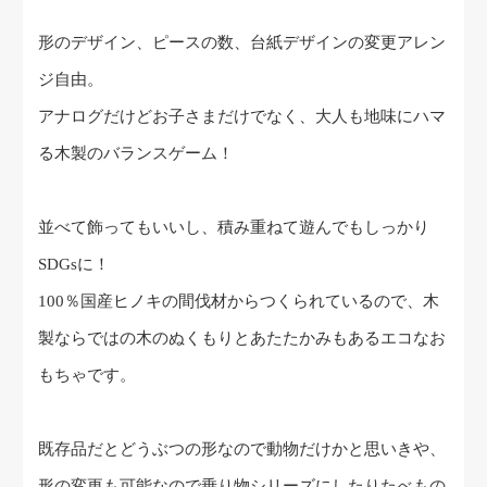
形のデザイン、ピースの数、台紙デザインの変更アレン
ジ自由。
アナログだけどお子さまだけでなく、大人も地味にハマ
る木製のバランスゲーム！
並べて飾ってもいいし、積み重ねて遊んでもしっかり
SDGsに！
100％国産ヒノキの間伐材からつくられているので、木
製ならではの木のぬくもりとあたたかみもあるエコなお
もちゃです。
既存品だとどうぶつの形なので動物だけかと思いきや、
形の変更も可能なので乗り物シリーズにしたりたべもの