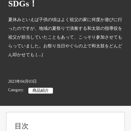
SDGs！
夏休みといえば子供の頃はよく祖父の家に何度か遊びに行
ったのですが、地域の夏祭りで演奏する和太鼓の指導役を
祖父が担当していたこともあって、こっそり参加させても
らっていました。お祭り当日やぐらの上で和太鼓をどんど
ん叩かせても […]
2023年04月03日
Category:
商品紹介
目次