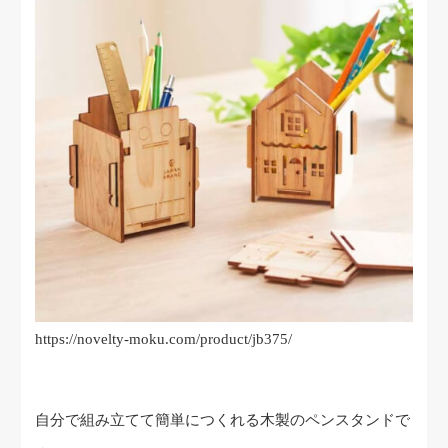
https://novelty-moku.com/product/jb375/
自分で組み立てて簡単につくれる木製のペンスタンドで