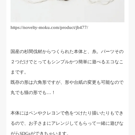
https://novelty-moku.com/product/jb477/
国産の杉間伐材からつくられた本体と、糸。パーツその
２つだけでとってもシンプルかつ簡単に遊べるエコなこ
まです。
既存の形は六角形ですが、形や台紙の変更も可能なので
丸でも猫の形でも…！
本体にはペンやクレヨンで色をつけたり描いたりもでき
るので、お子さまにアレンジしてもらって一緒に遊びな
がらSDGsができちゃいます。