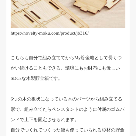
https://novelty-moku.com/product/jb316/
こちらも自分で組み立ててからMy貯金箱として長くつ
かい続けることもできる、環境にもお財布にも優しい
SDGsな木製貯金箱です。
6つの木の板状になっている木のパーツから組み立てる
形で、組み立てたらペンスタンドのように付属のゴムバ
ンドで上下を固定させられます。
自分でつくれてつくった後も使っていられる杉材の貯金