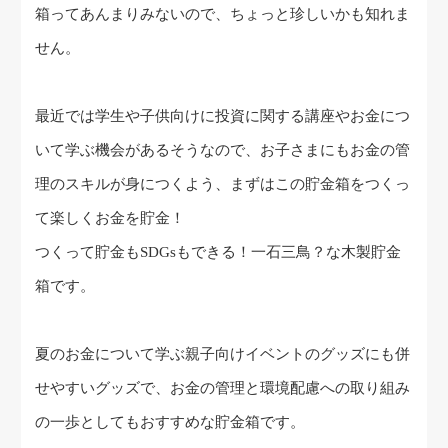
箱ってあんまりみないので、ちょっと珍しいかも知れま
せん。
最近では学生や子供向けに投資に関する講座やお金につ
いて学ぶ機会があるそうなので、お子さまにもお金の管
理のスキルが身につくよう、まずはこの貯金箱をつくっ
て楽しくお金を貯金！
つくって貯金もSDGsもできる！一石三鳥？な木製貯金
箱です。
夏のお金について学ぶ親子向けイベントのグッズにも併
せやすいグッズで、お金の管理と環境配慮への取り組み
の一歩としてもおすすめな貯金箱です。