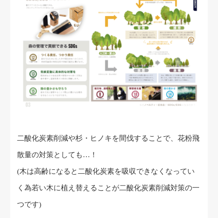
二酸化炭素削減や杉・ヒノキを間伐することで、花粉飛
散量の対策としても…！
(木は高齢になると二酸化炭素を吸収できなくなってい
く為若い木に植え替えることが二酸化炭素削減対策の一
つです)