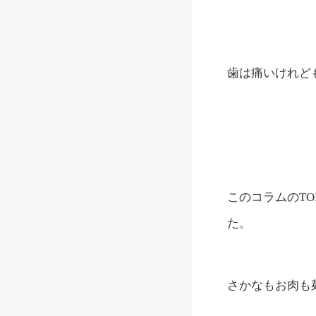
歯は痛いけれど
このコラムのT
た。
さかなもお肉も