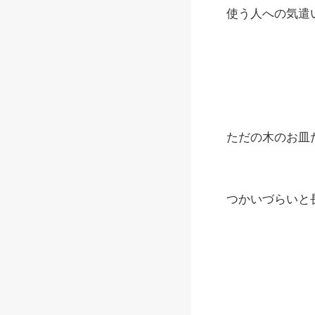
使う人への気遣
ただの木のお皿
つかいづらいと