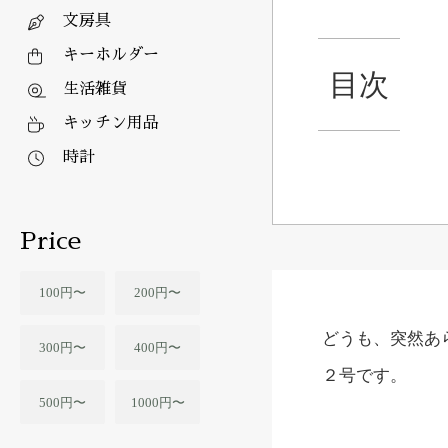
文房具
キーホルダー
目次
生活雑貨
キッチン用品
時計
Price
100円〜
200円〜
どうも、突然あ
300円〜
400円〜
２号です。
500円〜
1000円〜