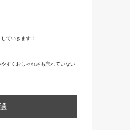
介していきます！
いやすくおしゃれさも忘れていない
選