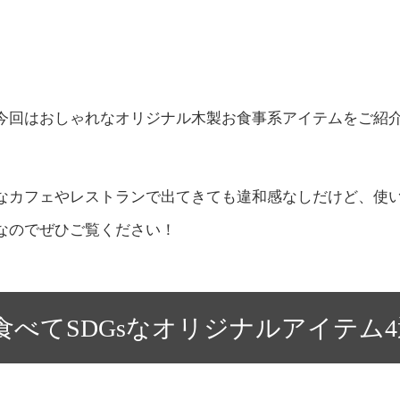
今回はおしゃれなオリジナル木製お食事系アイテムをご紹
なカフェやレストランで出てきても違和感なしだけど、使
なのでぜひご覧ください！
食べてSDGsなオリジナルアイテム4