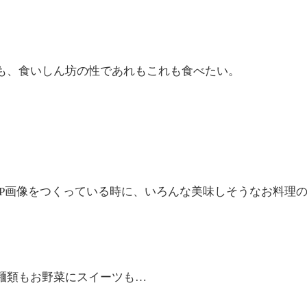
も、食いしん坊の性であれもこれも食べたい。
OP画像をつくっている時に、いろんな美味しそうなお料理
麺類もお野菜にスイーツも…