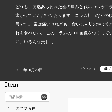
どうも、突然あらわれた歯の痛みと戦いつつ今コ
書かせていただいております、コラム担当なかの
号です。 歯は痛いけれども、食いしん坊の性であ
れも食べたい。 このコラムのTOP画像をつくって
に、いろんな美 […]
Category:
商品
2022年10月20日
Item
スマホ関連