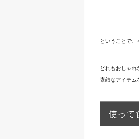
ということで、
どれもおしゃれ
素敵なアイテム
使って