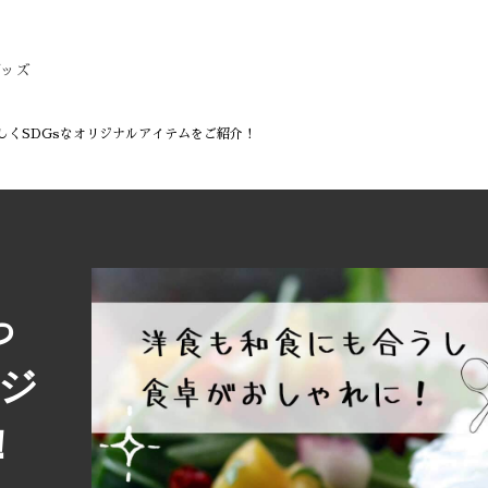
グッズ
しくSDGsなオリジナルアイテムをご紹介！
っ
リジ
！