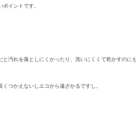
いポイントです。
だと汚れを落としにくかったり、洗いにくくて乾かすのに
長くつかえないしエコから遠ざかるですし。