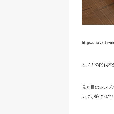
https://novelty-
ヒノキの間伐材
見た目はシンプ
ングが施されて