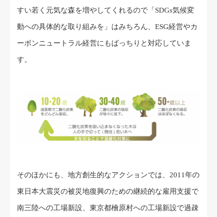
すい若く元気な森を増やしてくれるので「SDGs気候変
動への具体的な取り組みを」はみちろん、ESG経営やカ
ーボンニュートラル経営にもばっちりと対応していま
す。
そのほかにも、地方創生的なアクションでは、2011年の
東日本大震災の被災地復興のための継続的な雇用支援で
南三陸への工場新設、東京都檜原村への工場新設で過疎