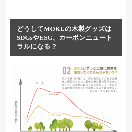
どうしてMOKUの木製グッズは
SDGsやESG、カーボンニュート
ラルになる？