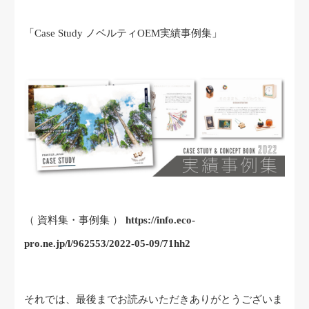
「Case Study ノベルティOEM実績事例集」
（ 資料集・事例集 ）
https://info.eco-
pro.ne.jp/l/962553/2022-05-09/71hh2
それでは、最後までお読みいただきありがとうございま