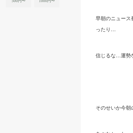
500円〜
1000円〜
早朝のニュース
ったり…
信じるな…運勢
そのせいか今朝