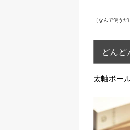
（なんで使うだ
どんど
太軸ボー