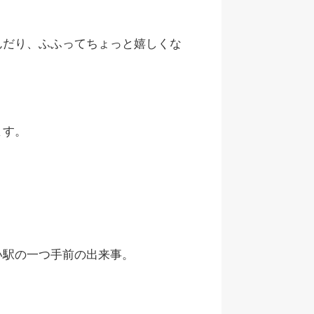
んだり、ふふってちょっと嬉しくな
ます。
い駅の一つ手前の出来事。