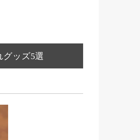
れグッズ5選