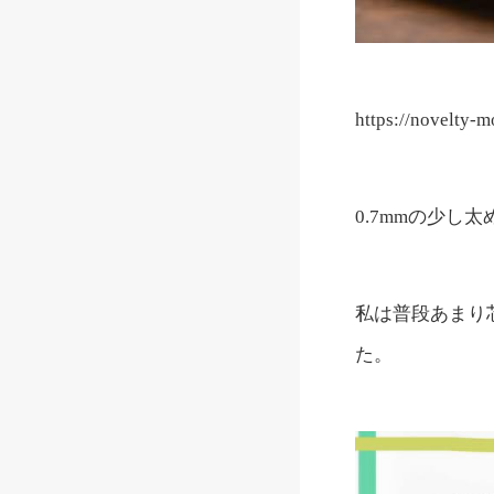
https://novelty-
0.7mmの少
私は普段あまり
た。