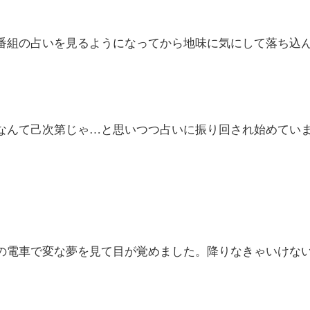
番組の占いを見るようになってから地味に気にして落ち込
なんて己次第じゃ…と思いつつ占いに振り回され始めてい
の電車で変な夢を見て目が覚めました。降りなきゃいけな