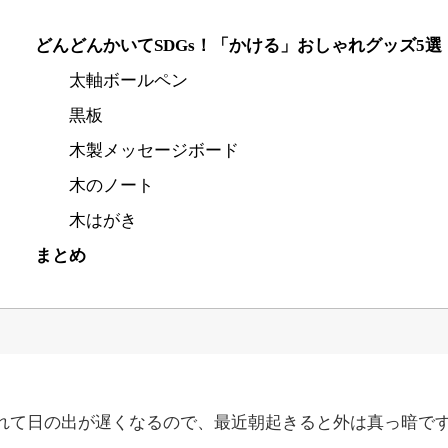
どんどんかいてSDGs！「かける」おしゃれグッズ5選
太軸ボールペン
黒板
木製メッセージボード
木のノート
木はがき
まとめ
れて日の出が遅くなるので、最近朝起きると外は真っ暗で