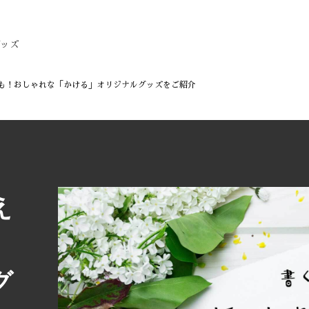
グッズ
も！おしゃれな「かける」オリジナルグッズをご紹介
え
グ