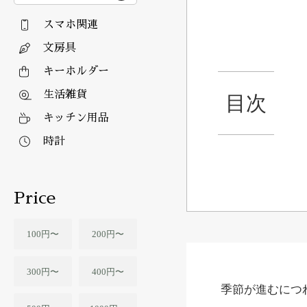
スマホ関連
文房具
キーホルダー
生活雑貨
目次
キッチン用品
時計
Price
100円〜
200円〜
300円〜
400円〜
季節が進むにつ