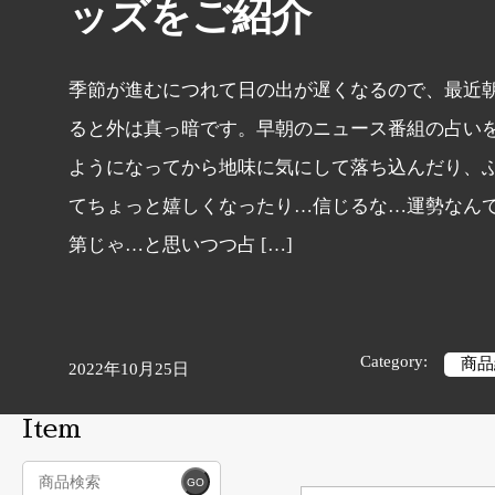
ッズをご紹介
季節が進むにつれて日の出が遅くなるので、最近
ると外は真っ暗です。早朝のニュース番組の占い
ようになってから地味に気にして落ち込んだり、
てちょっと嬉しくなったり…信じるな…運勢なん
第じゃ…と思いつつ占 […]
Category:
商品
2022年10月25日
Item